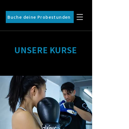
Buche deine Probestunden
UNSERE KURSE